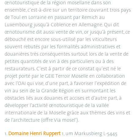
œnotouristique de la région mosellane dans son
ensemble, c’est-à-dire sur un territoire couvrant trois pays
de Toul en Lorraine en passant par Remich au
Luxembourg jusqu’à Coblence en Allemagne. Qui dit
œnotourisme dit aussi vente de vin, or jusqu’à présent, ce
débouché est encore sous-utilisé par les viticulteurs
souvent rebutés par les formalités administratives et
douanières très conséquentes surtout lors de la vente de
petites quantités de vin à des particuliers ou à des
restaurateurs. C’est à partir de ce constat qu’est né le
projet porté par le GEIE Terroir Moselle en collaboration
avec l’OAI qui vise, d’une part, à favoriser l’expédition de
vin au sein de la Grande Région en surmontant les
obstacles liés aux douanes et accises et d’autre part, à
développer l’activité œnotouristique de la vallée
internationale de la Moselle grâce aux thèmes des vins et
de l’architecture (offre Via mosel’).
1.
Domaine Henri Ruppert
1, um Markusbierg L-5445