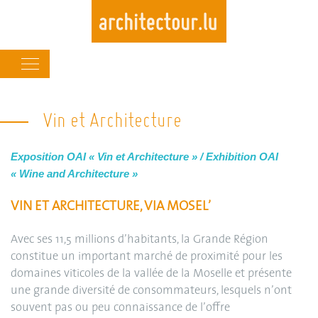
Main
navigation
Skip
to
Vin et Architecture
main
content
Exposition OAI « Vin et Architecture » / Exhibition OAI
« Wine and Architecture »
VIN ET ARCHITECTURE, VIA MOSEL’
Avec ses 11,5 millions d’habitants, la Grande Région
constitue un important marché de proximité pour les
domaines viticoles de la vallée de la Moselle et présente
une grande diversité de consommateurs, lesquels n’ont
souvent pas ou peu connaissance de l’offre