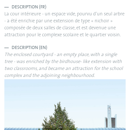
DESCRIPTION (FR)
La cour intérieure - un espace vide, pourvu d’un seul arbre
- a été enrichie par une extension de type « nichoir »
composée de deux salles de classe, et est devenue une
attraction pour le complexe scolaire et le quartier voisin.
DESCRIPTION (EN)
The enclosed courtyard - an empty place, with a single
tree - was enriched by the birdhouse- like extension with
two classrooms, and became an attraction for the school
complex and the adjoining neighbourhood.