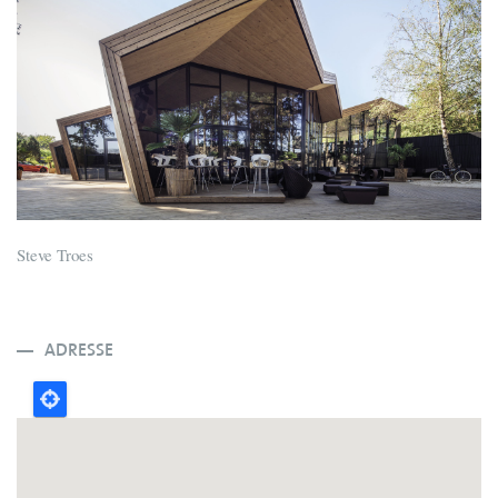
Steve Troes
ADRESSE