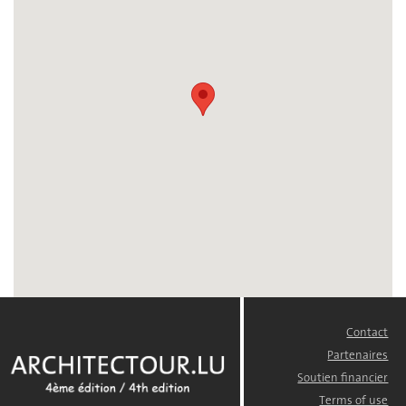
Contact
FOOTER
MENU
Partenaires
Soutien financier
Terms of use