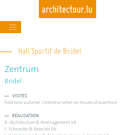
Main
navigation
Skip
to
Hall Sportif de Bridel
main
content
Zentrum
Bridel
VISITES
Extérieur autorisé / Intérieur selon les heures d’ouverture
RÉALISATION
A : Architecture & Aménagement SA
I : Schroeder & Associés SA