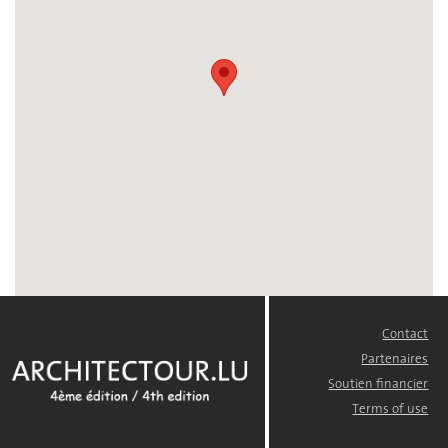
Contact
FOOTER
MENU
Partenaires
Soutien financier
Terms of use