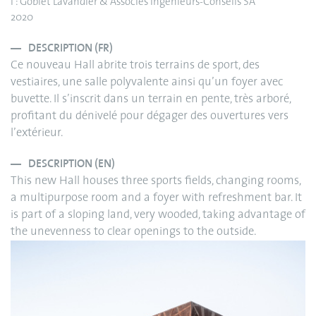
I : Goblet Lavandier & Associés Ingénieurs-Conseils SA
2020
DESCRIPTION (FR)
Ce nouveau Hall abrite trois terrains de sport, des
vestiaires, une salle polyvalente ainsi qu’un foyer avec
buvette. Il s’inscrit dans un terrain en pente, très arboré,
profitant du dénivelé pour dégager des ouvertures vers
l’extérieur.
DESCRIPTION (EN)
This new Hall houses three sports fields, changing rooms,
a multipurpose room and a foyer with refreshment bar. It
is part of a sloping land, very wooded, taking advantage of
the unevenness to clear openings to the outside.