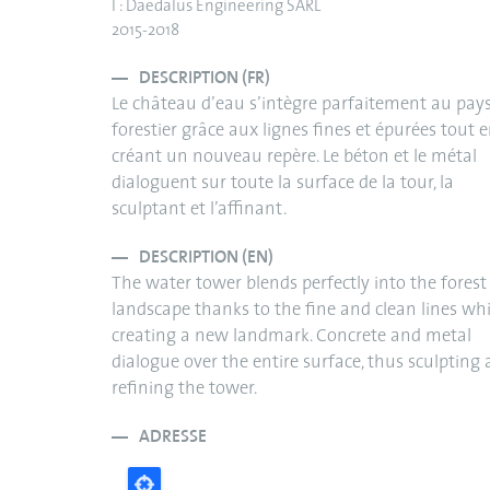
I : Daedalus Engineering SARL
2015-2018
DESCRIPTION (FR)
Le château d’eau s’intègre parfaitement au pay
forestier grâce aux lignes fines et épurées tout 
créant un nouveau repère. Le béton et le métal
dialoguent sur toute la surface de la tour, la
sculptant et l’affinant.
DESCRIPTION (EN)
The water tower blends perfectly into the forest
landscape thanks to the fine and clean lines whi
creating a new landmark. Concrete and metal
dialogue over the entire surface, thus sculpting
refining the tower.
ADRESSE