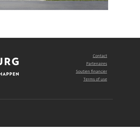
Contact
FOOTER
MENU
Partenaires
Soutien financier
Terms of use