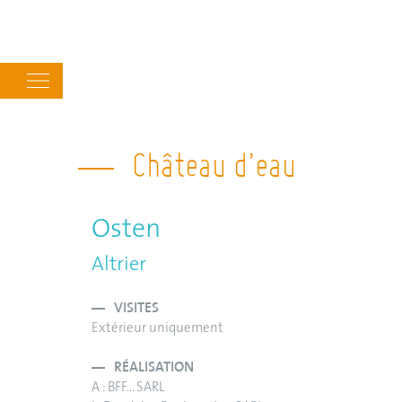
Main
navigation
Château d’eau
Osten
Altrier
VISITES
Extérieur uniquement
RÉALISATION
A : BFF... SARL