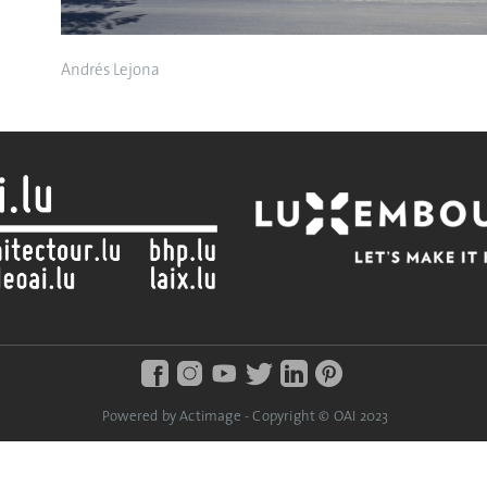
Andrés Lejona
Powered by Actimage - Copyright © OAI 2023