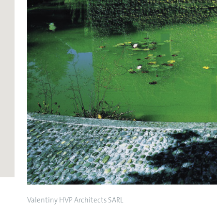
Valentiny HVP Architects SARL