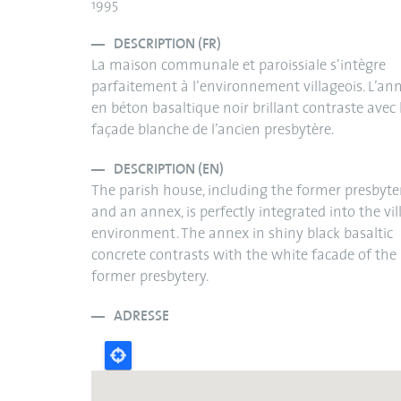
1995
DESCRIPTION (FR)
La maison communale et paroissiale s’intègre
parfaitement à l’environnement villageois. L’an
en béton basaltique noir brillant contraste avec 
façade blanche de l’ancien presbytère.
DESCRIPTION (EN)
The parish house, including the former presbyte
and an annex, is perfectly integrated into the vil
environment. The annex in shiny black basaltic
concrete contrasts with the white facade of the
former presbytery.
ADRESSE