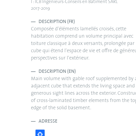
I : ICB Ingénieurs-Conseils en Bâtiment SARL
2017-2019
DESCRIPTION (FR)
Composée d’éléments lamellés croisés, cette
habitation comprend un volume principal avec
toiture classique à deux versants, prolongée par
cube qui étend l’espace de vie et offre de génére
perspectives sur l’extérieur.
DESCRIPTION (EN)
Main volume with gable roof supplemented by 
adjacent cube that extends the living space and
generous sight lines across the exterior. Constru
of cross-laminated timber elements from the to
edge of the solid basement.
ADRESSE