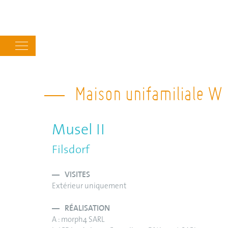
Main
navigation
Maison unifamiliale W
Musel II
Filsdorf
VISITES
Extérieur uniquement
RÉALISATION
A : morph4 SARL