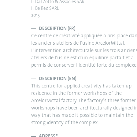
I : Dal Zotto & Associés SARL
I : Be Red SARL
2015
DESCRIPTION (FR)
Ce centre de créativité appliquée a pris place da
les anciens ateliers de l’usine ArcelorMittal.
L’intervention architecturale sur les trois ancien
ateliers de l’usine est d’un équilibre parfait et a
permis de conserver l’identité forte du complexe
DESCRIPTION (EN)
This centre for applied creativity has taken up
residence in the former workshops of the
ArcelorMittal factory. The factory’s three former
workshops have been architecturally designed i
way that has made it possible to maintain the
strong identity of the complex.
ADRESSE