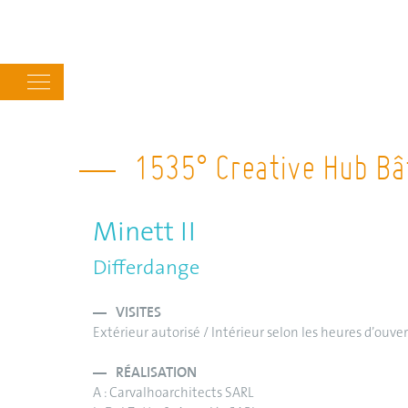
Main
navigation
1535° Creative Hub Bâ
Minett II
Differdange
VISITES
Extérieur autorisé / Intérieur selon les heures d’ouve
RÉALISATION
A : Carvalhoarchitects SARL