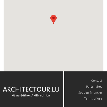
Contact
FOOTER
MENU
Partenaires
Soutien financier
Terms of use