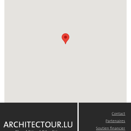
Contact
FOOTER
MENU
Partenaires
Soutien financier