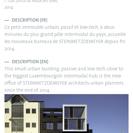
I : Dal Zotto & Associés SARL
2014
DESCRIPTION (FR)
Ce petit immeuble urbain, passif et low-tech, à deux
minutes du plus grand pôle intermodal du pays, accueille
les nouveaux bureaux de STEINMETZDEMEYER depuis fin
2014.
DESCRIPTION (EN)
This small urban building, passive and low tech, close to
the biggest Luxembourgish intermodal hub, is the new
office of STEINMETZDEMEYER architects-urban planners
since the end of 2014.