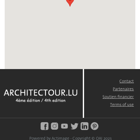
Contact
FOOTER
MENU
Partenaires
Soutien financier
Terms of use
Powered by Actimage - Copyright © OAI 2023