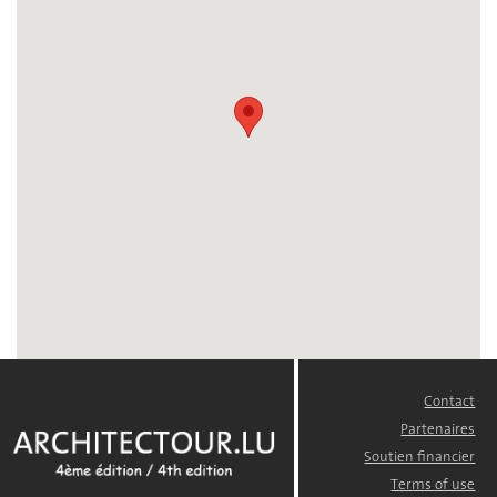
Contact
FOOTER
MENU
Partenaires
Soutien financier
Terms of use