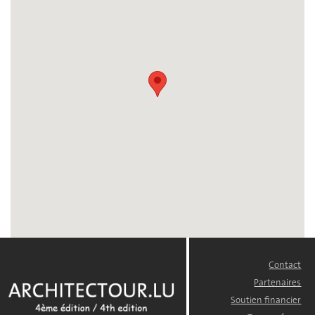
Contact
FOOTER
MENU
Partenaires
Soutien financier