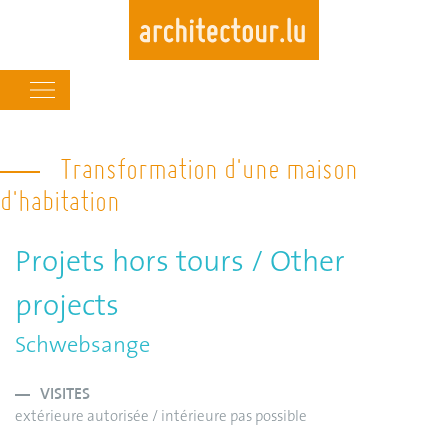
Main
navigation
Skip
to
Transformation d'une maison
main
d'habitation
content
Projets hors tours / Other
projects
Schwebsange
VISITES
extérieure autorisée / intérieure pas possible