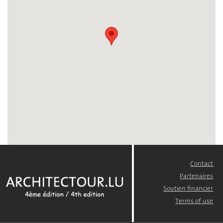
Contact
FOOTER
MENU
Partenaires
Soutien financier
Terms of use