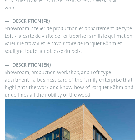
A : ATELIER D'ARCHITECTURE DARIUSZ PAWLOWSKI SARL
2010
DESCRIPTION (FR)
Showroom, atelier de production et appartement de type
Loft - la carte de visite de l'entreprise familiale qui met en
valeur le travail et le savoir-faire de Parquet Böhm et
souligne toute la noblesse du bois.
DESCRIPTION (EN)
Showroom, production workshop, and Loft-type
apartment - a business card of the family enterprise that
highlights the work and know-how of Parquet Böhm and
underlines all the nobility of the wood.