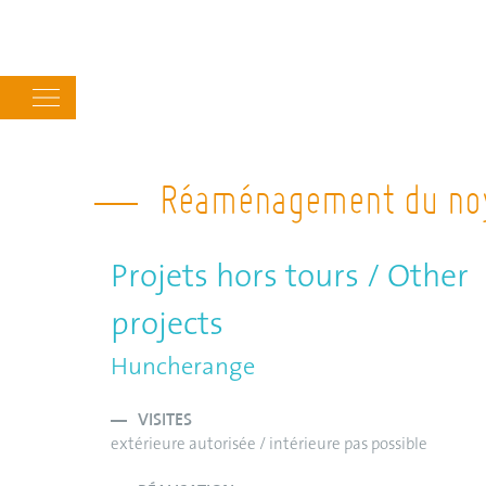
Main
navigation
Réaménagement du noy
Projets hors tours / Other
projects
Huncherange
VISITES
extérieure autorisée / intérieure pas possible