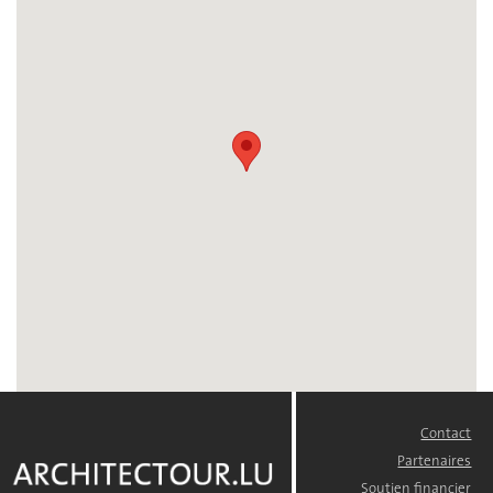
Contact
FOOTER
MENU
Partenaires
Soutien financier