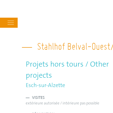
Main
navigation
Stahlhof Belval-Ouest
Projets hors tours / Other
projects
Esch-sur-Alzette
VISITES
extérieure autorisée / intérieure pas possible