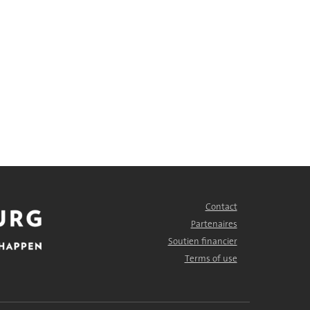
Contact
FOOTER
MENU
Partenaires
Soutien financier
Terms of use