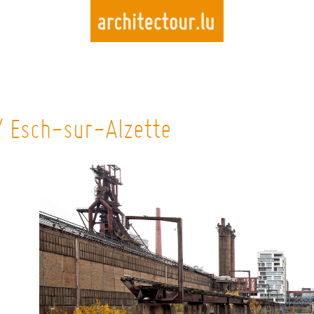
Skip
to
/ Esch-sur-Alzette
main
content