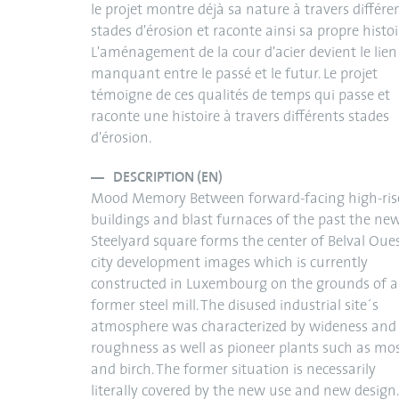
le projet montre déjà sa nature à travers différe
stades d'érosion et raconte ainsi sa propre histoi
L'aménagement de la cour d'acier devient le lien
manquant entre le passé et le futur. Le projet
témoigne de ces qualités de temps qui passe et
raconte une histoire à travers différents stades
d'érosion.
DESCRIPTION (EN)
Mood Memory Between forward-facing high-ris
buildings and blast furnaces of the past the ne
Steelyard square forms the center of Belval Oues
city development images which is currently
constructed in Luxembourg on the grounds of a
former steel mill. The disused industrial site´s
atmosphere was characterized by wideness and
roughness as well as pioneer plants such as mo
and birch. The former situation is necessarily
literally covered by the new use and new design.