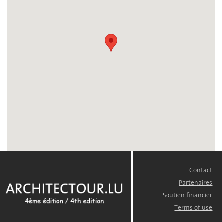
Contact
FOOTER
MENU
Partenaires
Soutien financier
Terms of use