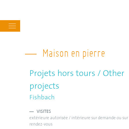
Main
navigation
Maison en pierre
Projets hors tours / Other
projects
Fishbach
VISITES
extérieure autorisée / intérieure sur demande ou sur
rendez-vous