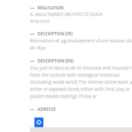
RÉALISATION
A : Maria TAVARES ARCHITECTE OXALA
2019-2020
DESCRIPTION (FR)
Rénovation et agrandissement d'une maison da
de 1830
DESCRIPTION (EN)
You just to dare to do it! renovate and insulate i
from the outside with ecological materials
(including wood wool). The interior stone walls 
either in exposed stone, either with lime, clay or
plaster-based coatings. Those ar
ADRESSE