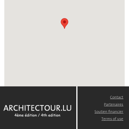
Contact
FOOTER
MENU
Partenaires
Soutien financier
Terms of use