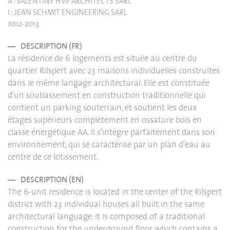
A : VALENTINY HVP ARCHITECTS SARL
I : JEAN SCHMIT ENGINEERING SARL
2012-2013
DESCRIPTION (FR)
La résidence de 6 logements est située au centre du
quartier Rilspert avec 23 maisons individuelles construites
dans le même langage architectural. Elle est constituée
d'un soubassement en construction traditionnelle qui
contient un parking souterrain, et soutient les deux
étages supérieurs complètement en ossature bois en
classe énergétique AA. Il s'intègre parfaitement dans son
environnement, qui se caractérise par un plan d'eau au
centre de ce lotissement.
DESCRIPTION (EN)
The 6-unit residence is located in the center of the Rilspert
district with 23 individual houses all built in the same
architectural language. It is composed of a traditional
construction for the underground floor which contains a