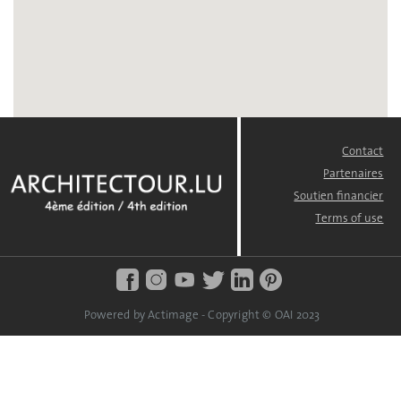
Contact
FOOTER
MENU
Partenaires
Soutien financier
Terms of use
Powered by Actimage - Copyright © OAI 2023