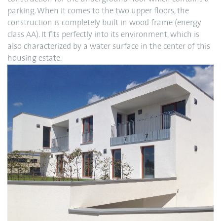
parking. When it comes to the two upper floors, the
construction is completely built in wood frame (energy
class AA). It fits perfectly into its environment, which is
also characterized by a water surface in the center of this
housing estate.