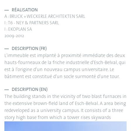
RÉALISATION
A : BRUCK + WECKERLE ARCHITEKTEN SARL
I : T6 - NEY & PARTNERS SARL
I : EKOPLAN SA
2009-2012
DESCRIPTION (FR)
L'immeuble est implanté à proximité immédiate des deux
hauts-fourneaux de la friche industrielle d'Esch-Belval, qui
est à l'origine d'un nouveau campus universitaire. Le
bâtiment est constitué d'un socle surmonté d'une tour.
DESCRIPTION (EN)
The building stands in the vicinity of two blast furnaces in
the extensive brown-field land of Esch-Belval. A area being
redeveloped as a university campus. It consists of a three
story high base from which a tower rises skywards