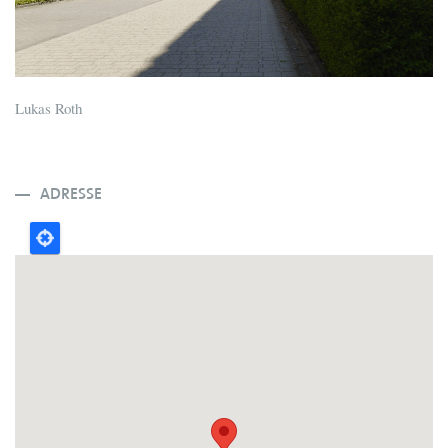
Lukas Roth
ADRESSE