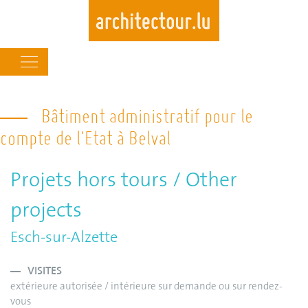
Main
navigation
Skip
to
Bâtiment administratif pour le
main
compte de l'Etat à Belval
content
Projets hors tours / Other
projects
Esch-sur-Alzette
VISITES
extérieure autorisée / intérieure sur demande ou sur rendez-
vous