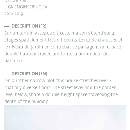
A : 2001 SARL
I : GK ENGINEERING SA
2016-2019
DESCRIPTION (FR)
Sur un terrain assez étroit, cette maison s'étend sur 4
étages spatialement très différents. Le rez-de-chaussée et
le niveau du jardin en contrebas se partagent un espace
double hauteur traversant toute la profondeur du
bâtiment.
DESCRIPTION (EN)
On a rather narrow plot, this house stretches over 4
spatially diverse floors. The street level and the garden
level below, share a double-height space traversing the
depth of the building.