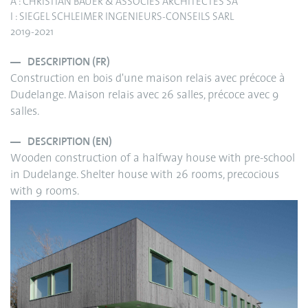
A : CHRISTIAN BAUER & ASSOCIES ARCHITECTES SA
I : SIEGEL SCHLEIMER INGENIEURS-CONSEILS SARL
2019-2021
DESCRIPTION (FR)
Construction en bois d'une maison relais avec précoce à
Dudelange. Maison relais avec 26 salles, précoce avec 9
salles.
DESCRIPTION (EN)
Wooden construction of a halfway house with pre-school
in Dudelange. Shelter house with 26 rooms, precocious
with 9 rooms.