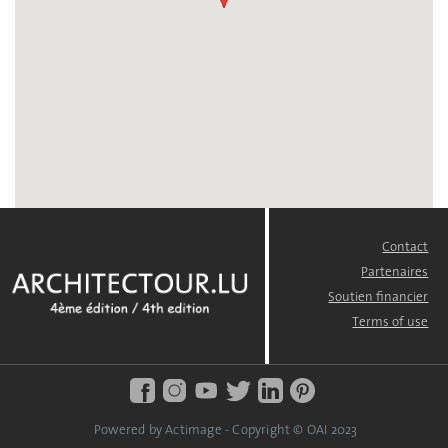
Contact
FOOTER
MENU
Partenaires
Soutien financier
Terms of use
Powered by Actimage - Copyright © OAI 2023