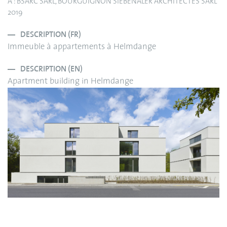
A : BSARC SARL, BOURGUIGNON SIEBENALER ARCHITECTES SARL
2019
DESCRIPTION (FR)
Immeuble à appartements à Helmdange
DESCRIPTION (EN)
Apartment building in Helmdange