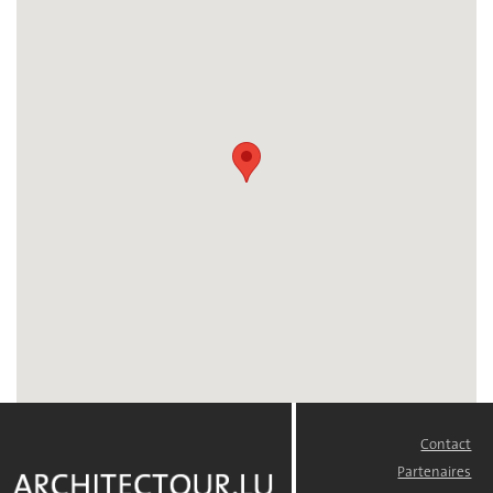
Contact
FOOTER
MENU
Partenaires