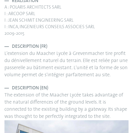
RÉALISATION
A : POLARIS ARCHITECTS SARL
I : ARCOOP SARL
I : JEAN SCHMIT ENGINEERING SARL
I : INCA, INGENIEURS CONSEILS ASSOCIES SARL
2009-2015
DESCRIPTION (FR)
L'extension du Maacher Lycée à Grevenmacher tire profit
du dénivellement naturel du terrain. Elle est reliée par une
passerelle au bâtiment existant. L'unité et la forme de son
volume permet de s'intégrer parfaitement au site.
DESCRIPTION (EN)
The extension of the Maacher Lycée takes advantage of
the natural differences of the ground levels. It is
connected to the existing building by a gateway. Its shape
was thought to be perfectly integrated to the site.