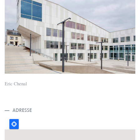
Eric Chenal
ADRESSE