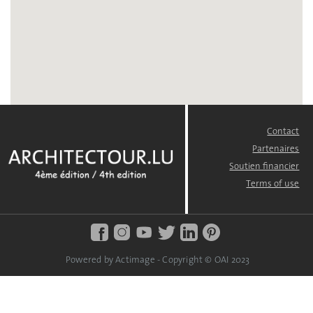
Contact
FOOTER
MENU
Partenaires
Soutien financier
Terms of use
Powered by Actimage - Copyright © OAI 2023